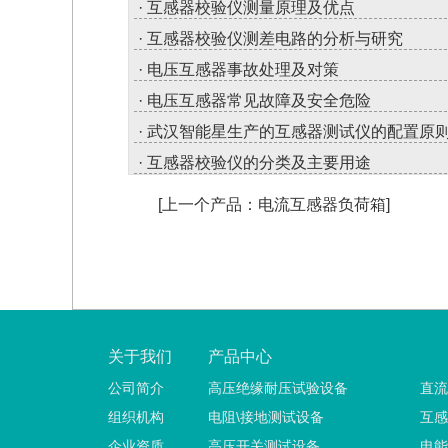
· 互感器校验仪测量原理及优点
· 互感器校验仪测差电路的分析与研究
· 电压互感器事故处理及对策
· 电压互感器常见故障及安全危险
· 武汉智能星生产的互感器测试仪的配置原
· 互感器校验仪的分类及主要用途
[上一个产品：电流互感器负荷箱]
关于我们
产品中心
公司简介
高压绝缘耐压试验设备
直流
组织机构
电阻\接地测试设备
互感
企业资质
高压开关测试设备
电能