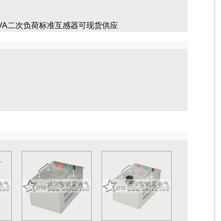
2VA二次负荷标准互感器可现货供应