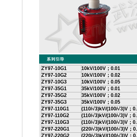
ZY97-10G1
10kV/100V
；
0.01
ZY97-10G2
10kV/100V
；
0.02
ZY97-10G3
10kV/100V
；
0.05
ZY97-35G1
35kV/100V
；
0.01
ZY97-35G2
35kV/100V
；
0.02
ZY97-35G3
35kV/100V
；
0.05
ZY97-110G1
(110/
√
3)kV/(100/√3)V；0
ZY97-110G2
(110/
√
3)kV/(100/√3)V；0
ZY97-110G3
(110/
√
3)kV/(100/√3)V；0
ZY97-220G1
(220/
√
3)kV/(100/√3)V；0
ZY97-220G2
(220/
√
3)kV/(100/√3)V；0