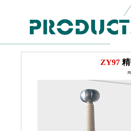
ZY97
精
阅