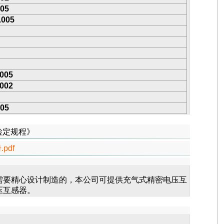
.05
.005
.005
.002
.05
器检定规程》
pdf
需要精心设计制造的，本公司可提供充气式精密电压互
压互感器。