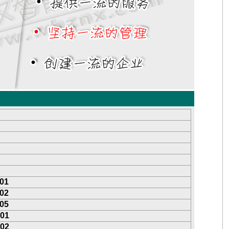
.01
.02
.05
.01
.02