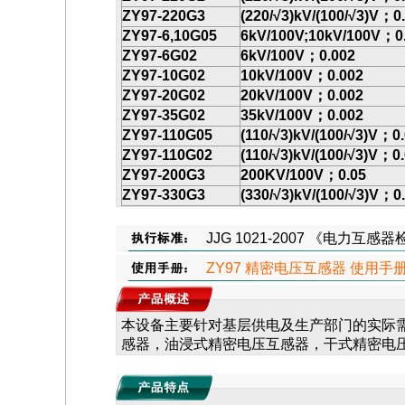
ZY97-220G3
(220/
√
3)kV/(100/√3)V；0
ZY97-6,10G05
6kV/100V;10kV/100V
；
0
ZY97-6G02
6kV/100V
；
0.002
ZY97-10G02
10kV/100V
；
0.002
ZY97-20G02
20kV/100V
；
0.002
ZY97-35G02
35kV/100V
；
0.002
ZY97-110G05
(110/
√
3)kV/(100/√3)V；0
ZY97-110G02
(110/
√
3)kV/(100/√3)V；0
ZY97-200G3
200KV/100V
；
0.05
ZY97-330G3
(330/
√
3)kV/(100/√3)V；0
JJG 1021-2007 《电力互感
ZY97 精密电压互感器 使用手册.
本设备主要针对基层供电及生产部门的实际
感器，油浸式精密电压互感器，干式精密电