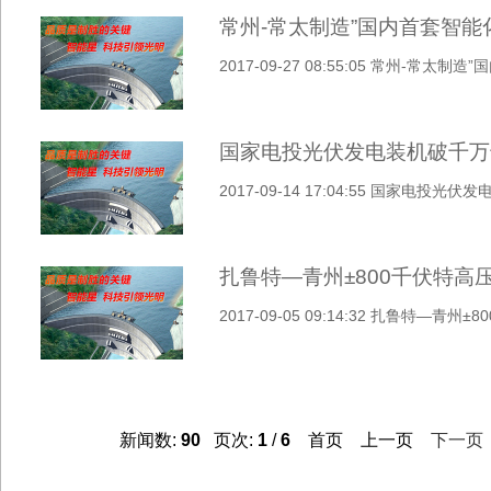
常州-常太制造”国内首套智
2017-09-27 08:55:05 常州-常
国家电投光伏发电装机破千万
2017-09-14 17:04:55 国家电投
扎鲁特—青州±800千伏特
2017-09-05 09:14:32 扎鲁特
新闻数:
90
页次:
1
/
6
首页 上一页
下一页