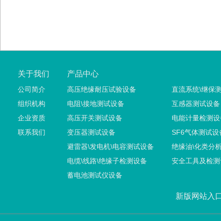
关于我们
产品中心
公司简介
高压绝缘耐压试验设备
直流系统\继保
组织机构
电阻\接地测试设备
互感器测试设备
企业资质
高压开关测试设备
电能计量检测设
联系我们
变压器测试设备
SF6气体测试设
避雷器\发电机\电容测试设备
绝缘油\化类分
电缆\线路\绝缘子检测设备
安全工具及检测
蓄电池测试仪设备
新版网站入口