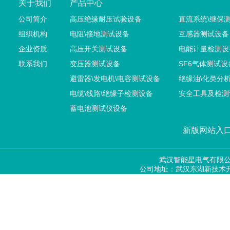
关于我们
产品中心
公司简介
高压绝缘耐压试验设备
直流系统\继保
组织机构
电阻\接地测试设备
互感器测试设备
企业资质
高压开关测试设备
电能计量检测设
联系我们
变压器测试设备
SF6气体测试设
避雷器\发电机\电容测试设备
绝缘油\化类分
电缆\线路\绝缘子检测设备
安全工具及检测
蓄电池测试仪设备
新版网站入口
武汉智能星电气有限
公司地址：武汉东湖新技术开发区