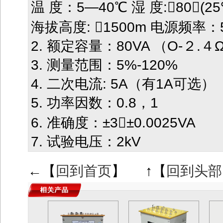
温 度：5—40℃ 湿 度:80(25
海拔高度: 1500m 电源频率：
2. 额定容量：80VA （O-２.４
3. 测量范围：5%-120%
4. 二次电流: 5A（有1A可选）
5. 功率因数：0.8，1
6. 准确度：±3±0.0025VA
7. 试验电压：2kV
←【
回到首页
】 ↑【
回到头部