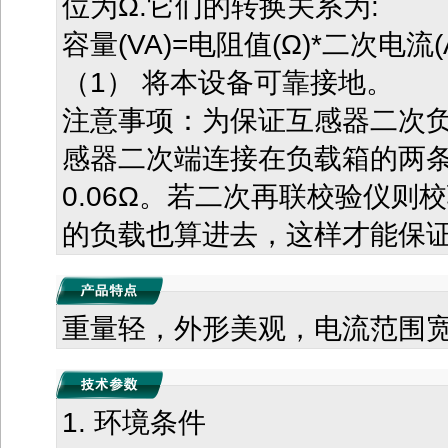
位为Ω.它们的转换关系为:
容量(VA)=电阻值(Ω)*二次电流(A
（1） 将本设备可靠接地。
注意事项：为保证互感器二次
感器二次端连接在负载箱的两
0.06Ω。若二次再联校验仪则
的负载也算进去，这样才能保
重量轻，外形美观，电流范围
1. 环境条件