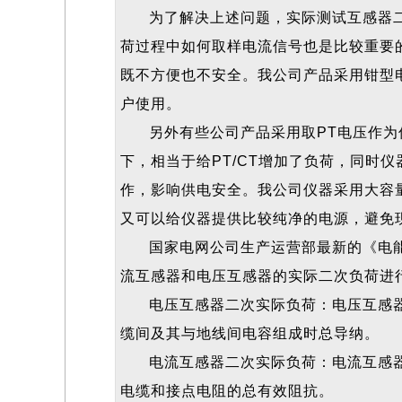
为了解决上述问题，实际测试互感器
荷过程中如何取样电流信号也是比较重要
既不方便也不安全。我公司产品采用钳型
户使用。
另外有些公司产品采用取
PT电压作
下，相当于给PT/CT增加了负荷，同时
作，影响供电安全。我公司仪器采用大容
又可以给仪器提供比较纯净的电源，避免
国家电网公司生产运营部最新的《电
流互感器和电压互感器的实际二次负荷进
电压互感器二次实际负荷：电压互感
缆间及其与地线间电容组成时总导纳。
电流互感器二次实际负荷：电流互感
电缆和接点电阻的总有效阻抗。