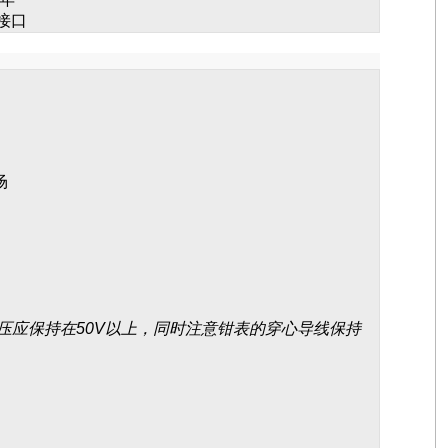
接口
场
电压应保持在50V以上，同时注意钳表的穿心导线保持