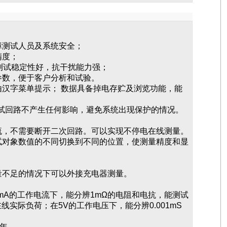
障测试人员及系统安全；
精度；
测试稳定性好，抗干扰能力强；
参数，便于客户分析和试验。
汉字菜单提示； 数据具备掉电存贮及浏览功能，能
对测试回路不产生任何影响，避免系统出现保护的情况。
流，不需要断开二次回路。可以实现不停电在线测量。
试对象数值的不同切换到不同的位置，使测量精度和显
量不足的情况下可以外接充电器测量。
mA的工作电流下，能分辨1mΩ的电阻和电抗，能测试
线实际负荷；在5V的工作电压下，能分辨0.001mS
十年