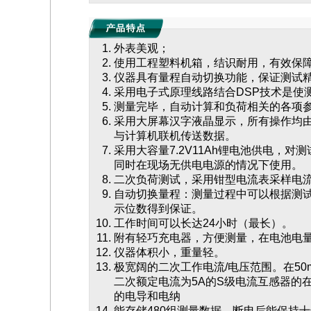
外表美观；
使用工程塑料机箱，结识耐用，有效保
仪器具有量程自动切换功能，保证测试
采用电子式原理线路结合DSP技术是使
测量完毕，自动计算和负荷相关的各项
采用大屏幕汉字液晶显示，所有操作均由
与计算机联机传送数据。
采用大容量7.2V11Ah锂电池供电，
同时在现场无供电电源的情况下使用。
二次负荷测试，采用钳型电流表采样电
自动切换量程：测量过程中可以根据测
示位数得到保证。
工作时间可以长达24小时（最长）。
附有轻巧充电器，方便测量，在电池电
仪器体积小，重量轻。
极宽阔的二次工作电流/电压范围。在50
二次额定电流为5A的S级电流互感器的在
的电导和电纳
能存储480组测量数据，断电后能保持