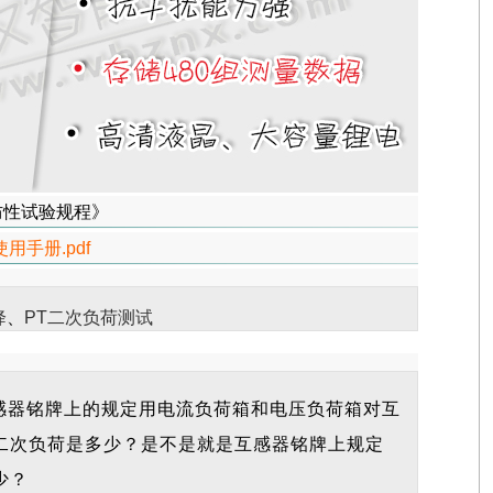
备预防性试验规程》
用手册.pdf
降
、
PT二次负荷测试
感器铭牌上的规定用电流负荷箱和电压负荷箱对互
二次负荷是多少？是不是就是互感器铭牌上规定
少？