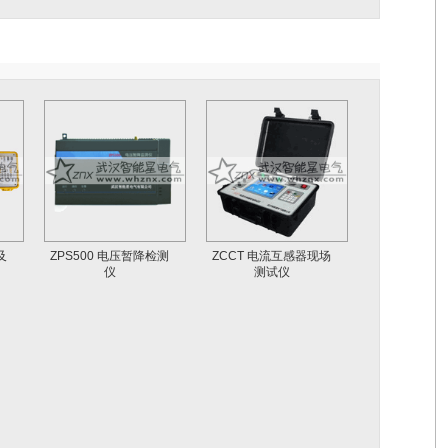
及
ZPS500 电压暂降检测
ZCCT 电流互感器现场
仪
测试仪