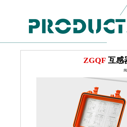
ZGQF
互感
阅